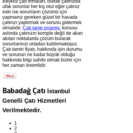
Beykoz çatı firmaları, olarak çatınızda
ufak sorunlar her kış olur eğer çatınız
eski ise sorunların çözümü için
yapmanız gereken güzel bir havada
çatınızı yaptırmak ve sorunu gidermek
olmalıdır.
Çatı tamir onarımı
, konusu
aslında çatınızın komple değil de akan
akıtan noktalarda çözüm bularak
sorunlarınızı ortadan kaldırmaktayız.
Çatı tamiri fiyatı, hakkında işin durumu
ve sorunun ne kadar büyük olduğu
hakkında bilgi sahibi olmak bizler için
her zaman önemlidir.
Babadağ Çatı
İstanbul
Genelli Çatı Hizmetleri
Verilmektedir.
1
2