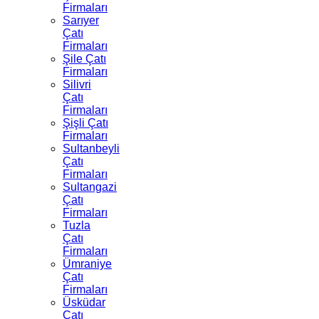
Firmaları
Sarıyer
Çatı
Firmaları
Şile Çatı
Firmaları
Silivri
Çatı
Firmaları
Şişli Çatı
Firmaları
Sultanbeyli
Çatı
Firmaları
Sultangazi
Çatı
Firmaları
Tuzla
Çatı
Firmaları
Ümraniye
Çatı
Firmaları
Üsküdar
Çatı