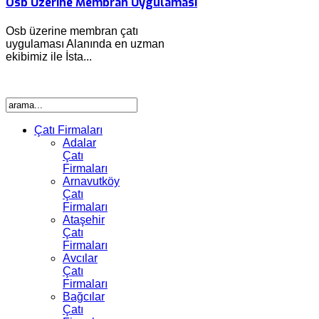
Osb Üzerine Membran Uygulaması
Osb üzerine membran çatı
uygulaması Alanında en uzman
ekibimiz ile İsta...
Çatı Firmaları
Adalar
Çatı
Firmaları
Arnavutköy
Çatı
Firmaları
Ataşehir
Çatı
Firmaları
Avcılar
Çatı
Firmaları
Bağcılar
Çatı