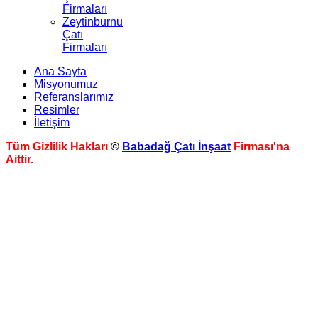
Firmaları
Zeytinburnu
Çatı
Firmaları
Ana Sayfa
Misyonumuz
Referanslarımız
Resimler
İletişim
Tüm Gizlilik Hakları
©
Babadağ Çatı İnşaat
Firması'na
Aittir.