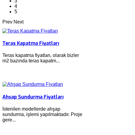
3
4
5
Prev
Next
Teras Kapatma Fiyatları
Teras kapatma fiyatları, olarak bizler
m2 bazında teras kapatm...
Ahşap Sundurma Fiyatları
İstenilen modellerde ahşap
sundurma, işlemi yapılmaktadır. Proje
gere...