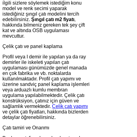
ilgili sizlere söylemek istediğim konu
model ve renk secimi yaparak
istediğiniz şıngıl çatı modelini tercih
edebilirsiniz.
Şıngıl çatı m2 fiyatı
,
hakkında bilmeniz gereken tek şey çift
kat ve altında OSB uygulaması
mevcuttur.
Çelik çatı ve panel kaplama
Profil veya I demir ile yapılan ya da ray
demirler ile iskeleti yapılan çatı
uygulaması günümüzde genel manada
en çok fabrika ve vb. noktalarda
kullanılmaktadır. Profil çatı yapımı ve
üzerine sandviç panel kaplama işlemleri
veya arduazlı kumlu membran
uygulama yapılabilmektedir. Çelik çatı
konstrüksiyon, çatınız için güven ve
sağlamlık vermektedir.
Çelik çatı yapımı
ve çelik çatı fiyatları, hakkında bizlerden
detaylar öğrenebilirsiniz.
Çatı tamiri ve Onarımı