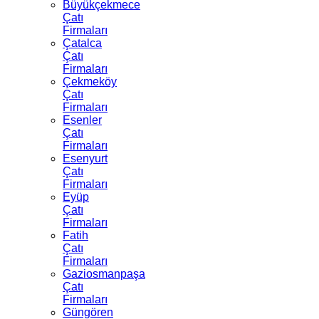
Büyükçekmece
Çatı
Firmaları
Çatalca
Çatı
Firmaları
Çekmeköy
Çatı
Firmaları
Esenler
Çatı
Firmaları
Esenyurt
Çatı
Firmaları
Eyüp
Çatı
Firmaları
Fatih
Çatı
Firmaları
Gaziosmanpaşa
Çatı
Firmaları
Güngören