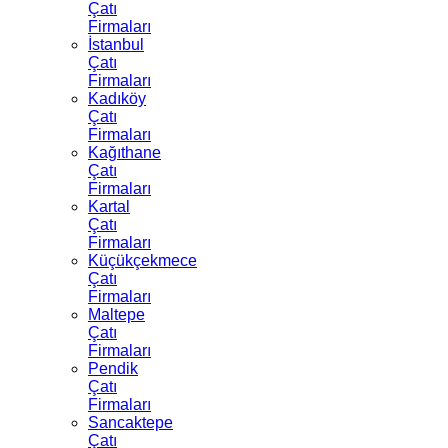
Çatı
Firmaları
İstanbul
Çatı
Firmaları
Kadıköy
Çatı
Firmaları
Kağıthane
Çatı
Firmaları
Kartal
Çatı
Firmaları
Küçükçekmece
Çatı
Firmaları
Maltepe
Çatı
Firmaları
Pendik
Çatı
Firmaları
Sancaktepe
Çatı